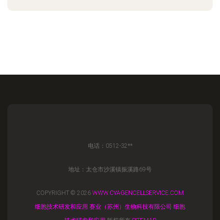
电话：0512-32**
地址：太仓市沙溪镇振溪路69号
COPYRIGHT © 2026
WWW.CYAGENCELLSERVICE.COM
细胞技术研发和应用
赛业（苏州）生物科技有限公司
细胞