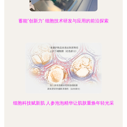
蓄能“创新力” 细胞技术研发与应用的前沿探索
细胞科技赋新肌 人参泡泡精华让肌肤重焕年轻光采