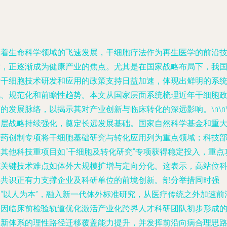
随着生命科学领域的飞速发展，干细胞疗法作为再生医学的前沿
术，正逐渐成为健康产业的焦点。尤其是在国家战略布局下，我
对干细胞技术研发和应用的政策支持日益加速，体现出鲜明的系
化、规范化和前瞻性趋势。本文从国家层面系统梳理近年干细胞
的发展脉络，以揭示其对产业创新与临床转化的深远影响。\n\n\
顶层战略持续强化，奠定长远发展基础。国家自然科学基金和重
新药创制专项将干细胞基础研究与转化应用列为重点领域；科技
的其他科技重项目如“干细胞及转化研究”专项获得稳定投入，重点
克关键技术难点如体外大规模扩增与定向分化。这表示，高站位
学共识正有力支撑企业及科研单位的前境创新。部分举措同时强
调“以人为本”，融入新一代体外标准研究，从医疗传统之外加速前
基因临床前检验轨道优化激活产业化跨界人才科研团队初步形成
创新体系的理性路径迁移覆盖能力提升，并发挥前沿向病合理思