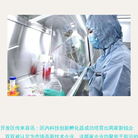
从开发区传来喜讯：区内科技创新孵化器成功培育出两家新锐企
业，双双被认定为市级高新技术企业。这两家企业均聚焦于前沿