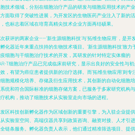
细胞技术领域，分别在细胞治疗产品的研发与细胞应用技术的产
化方面取得了突破性进展，为开发区的生物医药产业注入了新的
力，也标志着区域在培育高精尖技术企业方面再结硕果。
次获评的两家企业——‘新生源细胞科技’与‘拓维生物应用’，是开
区孵化器近年来重点扶持的生物技术项目。‘新生源细胞科技’致力
免疫细胞与干细胞治疗技术的开发，其研发的针对特定实体瘤的
AR-T细胞治疗产品已完成临床前研究，显示出良好的安全性与初
疗效，有望为癌症患者提供新的治疗选择。而‘拓维生物应用’则专
于细胞规模化培养、存储及衍生应用技术，其创新的自动化细胞
养系统和符合国际标准的细胞存储方案，已服务于多家研究机构
医疗机构，推动了细胞技术从实验室走向市场的进程。
开发区科技创新孵化器作为区域创新的重要引擎，为入驻企业提
了从实验室空间、高端仪器共享到政策咨询、融资对接、人才引
的全链条服务。孵化器负责人表示，他们通过精准筛选项目、提