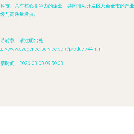
沿科技、具有核心竞争力的企业，共同推动开发区乃至全市的产
升级与高质量发展。
如若转载，请注明出处：
tp://www.cyagencellservice.com/product/44.html
新时间：2026-08-08 09:50:03