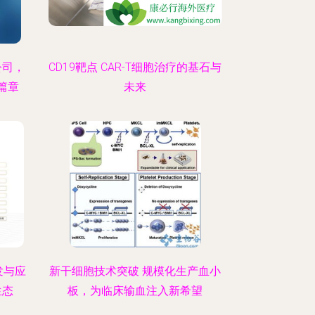
公司，
CD19靶点 CAR-T细胞治疗的基石与
篇章
未来
发与应
新干细胞技术突破 规模化生产血小
生态
板，为临床输血注入新希望