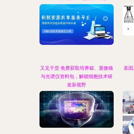
又见干货 免费获取培养箱、显微镜
基因
与光谱仪资料包，解锁细胞技术研
发新视野